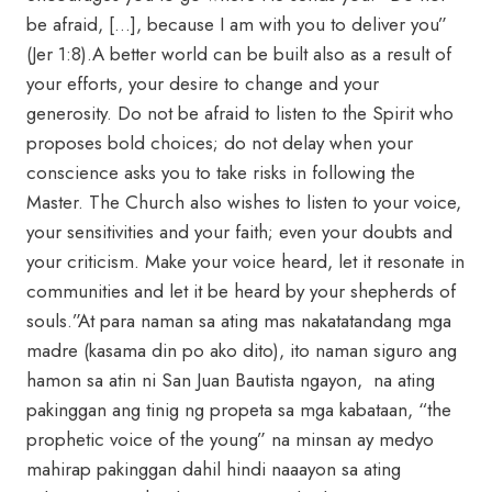
be afraid, […], because I am with you to deliver you”
(Jer 1:8).A better world can be built also as a result of
your efforts, your desire to change and your
generosity. Do not be afraid to listen to the Spirit who
proposes bold choices; do not delay when your
conscience asks you to take risks in following the
Master. The Church also wishes to listen to your voice,
your sensitivities and your faith; even your doubts and
your criticism. Make your voice heard, let it resonate in
communities and let it be heard by your shepherds of
souls.”At para naman sa ating mas nakatatandang mga
madre (kasama din po ako dito), ito naman siguro ang
hamon sa atin ni San Juan Bautista ngayon, na ating
pakinggan ang tinig ng propeta sa mga kabataan, “the
prophetic voice of the young” na minsan ay medyo
mahirap pakinggan dahil hindi naaayon sa ating