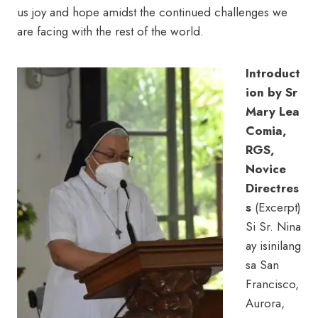
us joy and hope amidst the continued challenges we
are facing with the rest of the world.
Introduct
ion by Sr
Mary Lea
Comia,
RGS,
Novice
Directres
s
(Excerpt)
Si Sr. Nina
ay isinilang
sa San
Francisco,
Aurora,