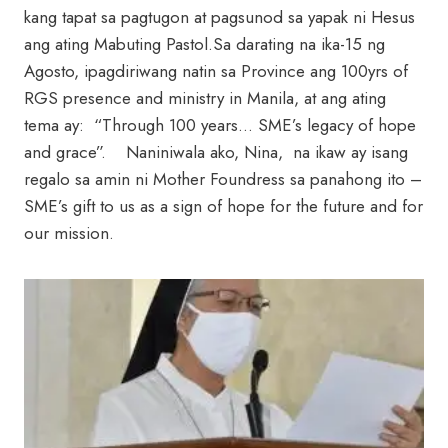
kang tapat sa pagtugon at pagsunod sa yapak ni Hesus
ang ating Mabuting Pastol.Sa darating na ika-15 ng
Agosto, ipagdiriwang natin sa Province ang 100yrs of
RGS presence and ministry in Manila, at ang ating
tema ay: “Through 100 years… SME’s legacy of hope
and grace”. Naniniwala ako, Nina, na ikaw ay isang
regalo sa amin ni Mother Foundress sa panahong ito –
SME’s gift to us as a sign of hope for the future and for
our mission.